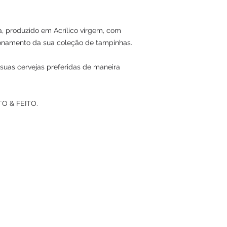
, produzido em Acrílico virgem, com
onamento da sua coleção de tampinhas.
uas cervejas preferidas de maneira
TO & FEITO.
ual.