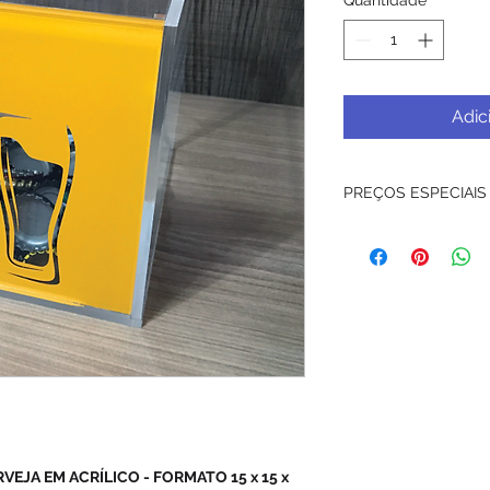
Adic
PREÇOS ESPECIAIS
PREÇOS ESPECIAIS 
UN
(Consulte-nos).
*imagem ilustrativa
EJA EM ACRÍLICO - FORMATO 15 x 15 x