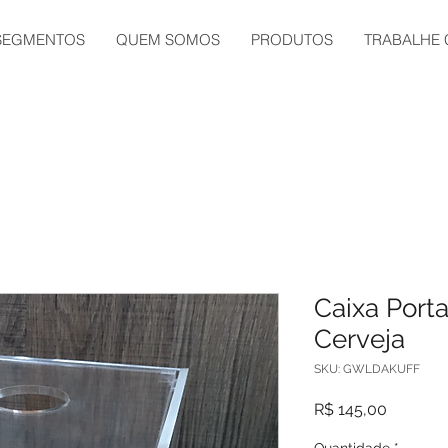
SEGMENTOS
QUEM SOMOS
PRODUTOS
TRABALHE
Caixa Port
Cerveja
SKU: GWLDAKUFF
Preço
R$ 145,00
Quantidade
*