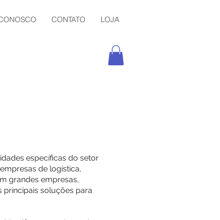
 CONOSCO
CONTATO
LOJA
dades específicas do setor
 empresas de logística,
a em grandes empresas,
as principais soluções para