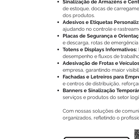
Sinalização de Armazéns e Centr
de estoque, docas de carregamen
dos produtos.
Adesivos e Etiquetas Personaliz
ajudando no controle e rastreame
Placas de Segurança e Orientaç
e descarga, rotas de emergênci
Totens e Displays Informativos:
desempenho e fluxos de trabalho 
Adesivação de Frotas e Veículo
empresa, garantindo maior visibil
Fachadas e Letreiros para Empre
e centros de distribuição, reforç
Banners e Sinalização Temporári
serviços e produtos do setor log
Com nossas soluções de comunica
organizados, refletindo o profiss