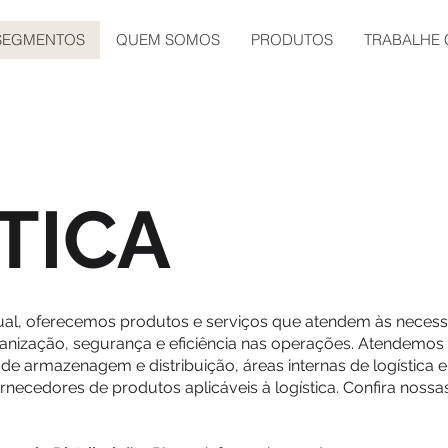
SEGMENTOS
QUEM SOMOS
PRODUTOS
TRABALHE
TICA
ual, oferecemos produtos e serviços que atendem às necessi
rganização, segurança e eficiência nas operações. Atendemos
 de armazenagem e distribuição, áreas internas de logístic
fornecedores de produtos aplicáveis à logística. Confira noss