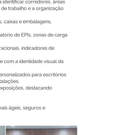
identificar corredores, áreas
 de trabalho e a organização
s, caixas e embalagens,
atório de EPIs, zonas de carga
cionais, indicadores de
e com a identidade visual da
ersonalizados para escritórios
talações.
 exposições, destacando
ais ágeis, seguros e