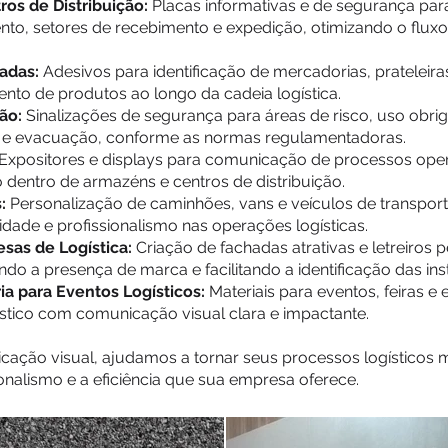
os de Distribuição:
Placas informativas e de segurança para 
to, setores de recebimento e expedição, otimizando o fluxo
adas:
Adesivos para identificação de mercadorias, prateleira
nto de produtos ao longo da cadeia logística.
ão:
Sinalizações de segurança para áreas de risco, uso obrig
a e evacuação, conforme as normas regulamentadoras.
Expositores e displays para comunicação de processos opera
dentro de armazéns e centros de distribuição.
s:
Personalização de caminhões, vans e veículos de transport
idade e profissionalismo nas operações logísticas.
sas de Logística:
Criação de fachadas atrativas e letreiros p
ando a presença de marca e facilitando a identificação das ins
a para Eventos Logísticos:
Materiais para eventos, feiras e
ístico com comunicação visual clara e impactante.
ção visual, ajudamos a tornar seus processos logísticos m
ionalismo e a eficiência que sua empresa oferece.